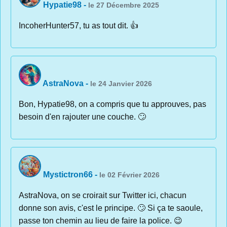
Hypatie98
-
le 27 Décembre 2025
IncoherHunter57, tu as tout dit. 👍
AstraNova
-
le 24 Janvier 2026
Bon, Hypatie98, on a compris que tu approuves, pas
besoin d'en rajouter une couche. 🙄
Mystictron66
-
le 02 Février 2026
AstraNova, on se croirait sur Twitter ici, chacun
donne son avis, c'est le principe. 🙄 Si ça te saoule,
passe ton chemin au lieu de faire la police. 😉