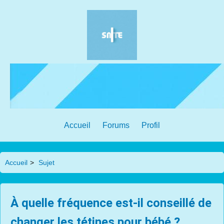
Accueil
Forums
Profil
Accueil
>
Sujet
À quelle fréquence est-il conseillé de
changer les tétines pour bébé ?