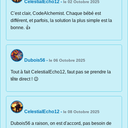
CelestialEcho12
-
le 02 Octobre 2025
C'est clair, CodeAlchemist. Chaque bébé est
différent, et parfois, la solution la plus simple est la
bonne. 👍
Dubois56
-
le 06 Octobre 2025
Tout à fait CelestialEcho12, faut pas se prendre la
tête direct ! 😉
CelestialEcho12
-
le 08 Octobre 2025
Dubois56 a raison, on est d'accord, pas besoin de