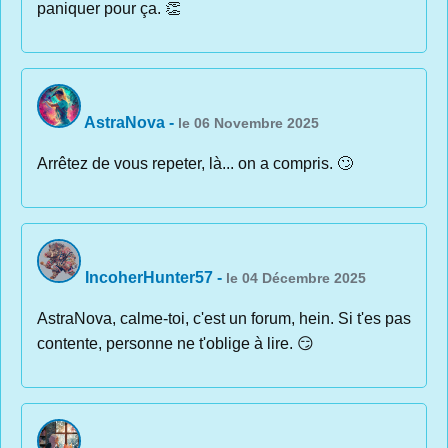
paniquer pour ça. 👏
AstraNova
-
le 06 Novembre 2025
Arrêtez de vous repeter, là... on a compris. 🙄
IncoherHunter57
-
le 04 Décembre 2025
AstraNova, calme-toi, c'est un forum, hein. Si t'es pas
contente, personne ne t'oblige à lire. 😏