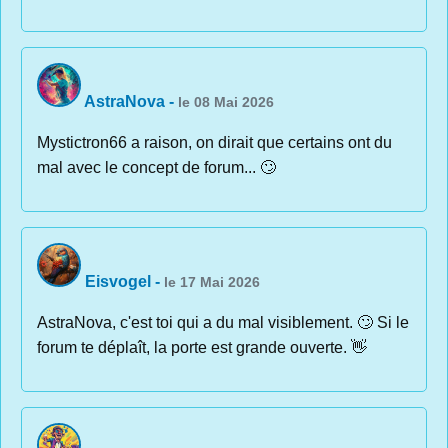
AstraNova
-
le 08 Mai 2026
Mystictron66 a raison, on dirait que certains ont du
mal avec le concept de forum... 🙄
Eisvogel
-
le 17 Mai 2026
AstraNova, c'est toi qui a du mal visiblement. 🙄 Si le
forum te déplaît, la porte est grande ouverte. 👋