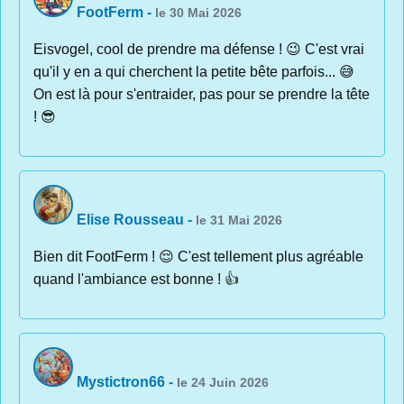
FootFerm
-
le 30 Mai 2026
Eisvogel, cool de prendre ma défense ! 😉 C'est vrai
qu'il y en a qui cherchent la petite bête parfois... 😅
On est là pour s'entraider, pas pour se prendre la tête
! 😎
Elise Rousseau
-
le 31 Mai 2026
Bien dit FootFerm ! 😌 C'est tellement plus agréable
quand l'ambiance est bonne ! 👍
Mystictron66
-
le 24 Juin 2026