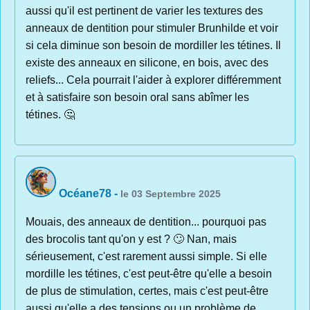
aussi qu'il est pertinent de varier les textures des
anneaux de dentition pour stimuler Brunhilde et voir
si cela diminue son besoin de mordiller les tétines. Il
existe des anneaux en silicone, en bois, avec des
reliefs... Cela pourrait l'aider à explorer différemment
et à satisfaire son besoin oral sans abîmer les
tétines. 🤔
Océane78
-
le 03 Septembre 2025
Mouais, des anneaux de dentition... pourquoi pas
des brocolis tant qu'on y est ? 🙄 Nan, mais
sérieusement, c'est rarement aussi simple. Si elle
mordille les tétines, c'est peut-être qu'elle a besoin
de plus de stimulation, certes, mais c'est peut-être
aussi qu'elle a des tensions ou un problème de